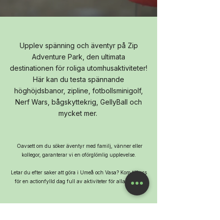
Upplev spänning och äventyr på Zip
Adventure Park, den ultimata
destinationen för roliga utomhusaktiviteter!
Här kan du testa spännande
höghöjdsbanor, zipline, fotbollsminigolf,
Nerf Wars, bågskyttekrig, GellyBall och
mycket mer.
Oavsett om du söker äventyr med familj, vänner eller
kollegor, garanterar vi en oförglömlig upplevelse.
Letar du efter saker att göra i Umeå och Vasa? Kom till oss
för en actionfylld dag full av aktiviteter för alla åldrar!