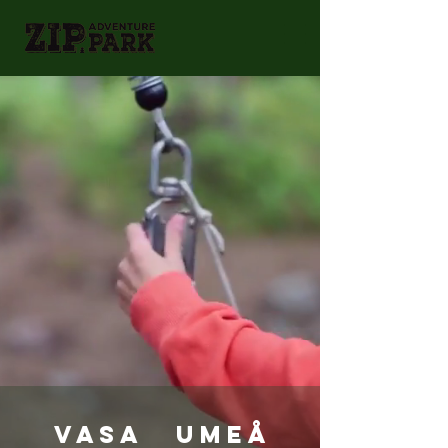
Vasa
Umeå